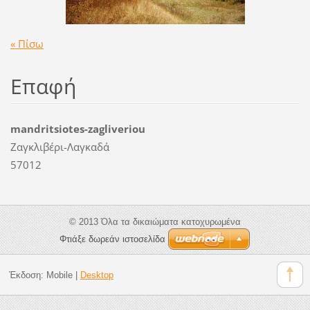
« Πίσω
Επαφή
mandritsiotes-zagliveriou
Ζαγκλιβέρι-Λαγκαδά
57012
© 2013 Όλα τα δικαιώματα κατοχυρωμένα
Φτιάξε δωρεάν ιστοσελίδα
Έκδοση:
Mobile
|
Desktop